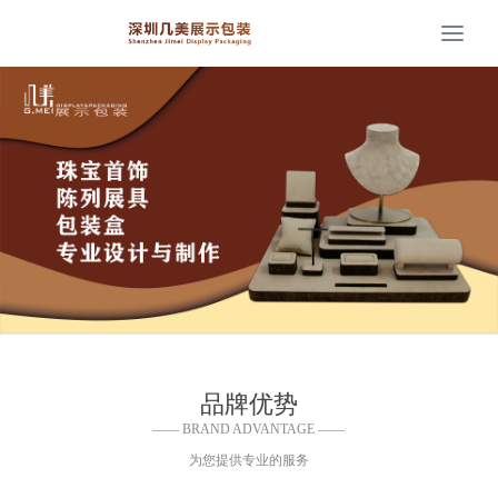
Togg
navi
品牌优势
—— BRAND ADVANTAGE ——
为您提供专业的服务