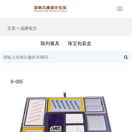
Togg
navi
主页
>
品牌实力
陈列展具
珠宝包装盒